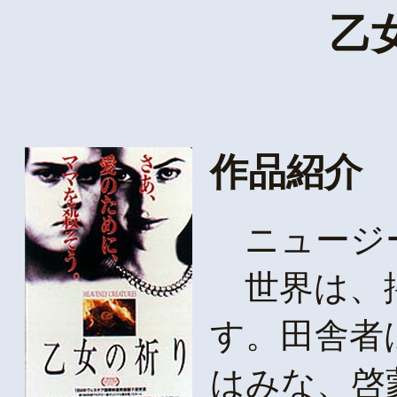
乙
作品紹介
ニュージー
世界は、揺
す。田舎者
はみな、啓