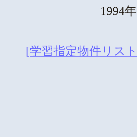
199
[学習指定物件リスト