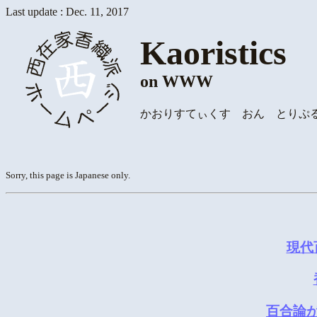
Last update : Dec. 11, 2017
Kaoristics
on WWW
かおりすてぃくす おん とりぷ
Sorry, this page is Japanese only.
現代
百合論