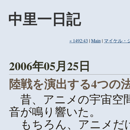
中里一日記
« 1492:43
|
Main
|
マイケル・ジ
2006年05月25日
陸戦を演出する4つの
昔、アニメの宇宙空間
音が鳴り響いた。
もちろん、アニメだけ