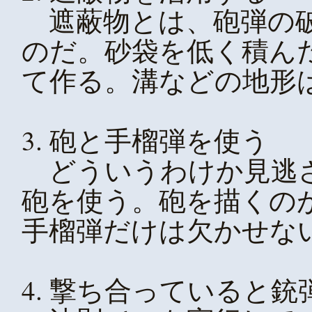
遮蔽物とは、砲弾の破
のだ。砂袋を低く積ん
て作る。溝などの地形
3. 砲と手榴弾を使う
どういうわけか見逃さ
砲を使う。砲を描くの
手榴弾だけは欠かせな
4. 撃ち合っていると