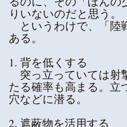
るのに、その「ほんの
りいないのだと思う。
というわけで、「陸戦
ある。
1. 背を低くする
突っ立っていては射撃
たる確率も高まる。立
穴などに潜る。
2. 遮蔽物を活用する