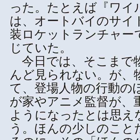
った。たとえば『ワイ
は、オートバイのサイ
装ロケットランチャー
じていた。
今日では、そこまで物
んど見られない。が、
て、登場人物の行動の
が家やアニメ監督が、
ようになったとは思え
う。ほんの少しのこと